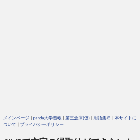
メインページ
|
panda大学習帳
|
第三倉庫(仮)
|
用語集📒
|
本サイトに
ついて
|
プライバシーポリシー