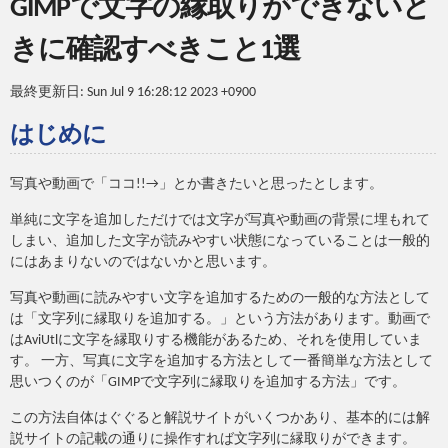
GIMPで文字の縁取りができないと
きに確認すべきこと1選
最終更新日: Sun Jul 9 16:28:12 2023 +0900
はじめに
写真や動画で「ココ!!→」とか書きたいと思ったとします。
単純に文字を追加しただけでは文字が写真や動画の背景に埋もれて
しまい、追加した文字が読みやすい状態になっていることは一般的
にはあまりないのではないかと思います。
写真や動画に読みやすい文字を追加するための一般的な方法として
は「文字列に縁取りを追加する。」という方法があります。動画で
はAviUtlに文字を縁取りする機能があるため、それを使用していま
す。 一方、写真に文字を追加する方法として一番簡単な方法として
思いつくのが「GIMPで文字列に縁取りを追加する方法」です。
この方法自体はぐぐると解説サイトがいくつかあり、基本的には解
説サイトの記載の通りに操作すれば文字列に縁取りができます。