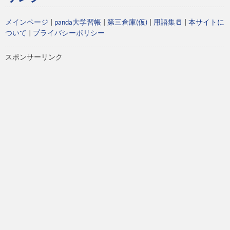
メインページ
|
panda大学習帳
|
第三倉庫(仮)
|
用語集📒
|
本サイトに
ついて
|
プライバシーポリシー
スポンサーリンク