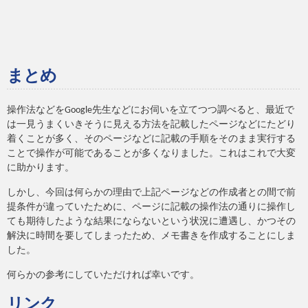
まとめ
操作法などをGoogle先生などにお伺いを立てつつ調べると、最近で
は一見うまくいきそうに見える方法を記載したページなどにたどり
着くことが多く、そのページなどに記載の手順をそのまま実行する
ことで操作が可能であることが多くなりました。これはこれで大変
に助かります。
しかし、今回は何らかの理由で上記ページなどの作成者との間で前
提条件が違っていたために、ページに記載の操作法の通りに操作し
ても期待したような結果にならないという状況に遭遇し、かつその
解決に時間を要してしまったため、メモ書きを作成することにしま
した。
何らかの参考にしていただければ幸いです。
リンク