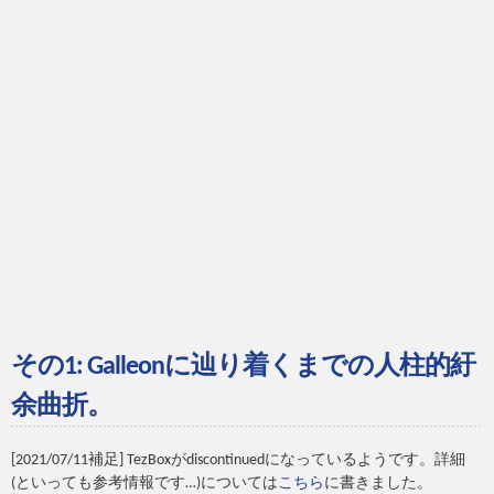
その1: Galleonに辿り着くまでの人柱的紆
余曲折。
[2021/07/11補足] TezBoxがdiscontinuedになっているようです。詳細
(といっても参考情報です…)については
こちら
に書きました。