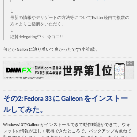
↓
最新の情報やデリゲートの方法等についてTwitter経由で複数の
方々よりご指摘をいただく。
↓
絶賛delegating中 ← 今ココ!!
何とか Gallon に辿り着いて良かったです(小並感)。
その2: Fedora 33 に Galleon をインストー
ルしてみた。
Windows10でGalleonがインストールできて動作確認ができて、ウォ
レットの情報が正しく取得できたところで、バックアップも兼ねて