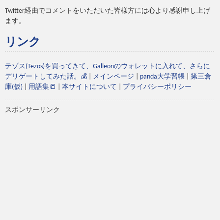
Twitter経由でコメントをいただいた皆様方には心より感謝申し上げ
ます。
リンク
テゾス(Tezos)を買ってきて、Galleonのウォレットに入れて、さらに
デリゲートしてみた話。💰
|
メインページ
|
panda大学習帳
|
第三倉
庫(仮)
|
用語集📒
|
本サイトについて
|
プライバシーポリシー
スポンサーリンク