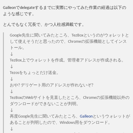
Galleonでdelegateするまでに実際にやってみた作業の経過は以下の
ような感じです。
とんでもなく冗長で、かつ人柱感満載です。
Google先生に聞いてみたところ、TezBoxというのがウォレットと
して使えそうだと思ったので、Chromeの拡張機能としてインス
トール。
↓
TezBox上でウォレットを作成。管理者アドレスが作成される。
↓
Tezosをちょっとだけ送金。
↓
おや? デリゲート用のアドレスが作れないぞ?
↓
TezBoxのWebサイトを見直したところ、Chromeの拡張機能以外の
ダウンロードができないことが判明。
↓
再度Google先生に聞いてみたところ、
Galleon
というウォレットが
あることが判明したので、Windows用をダウンロード。
↓