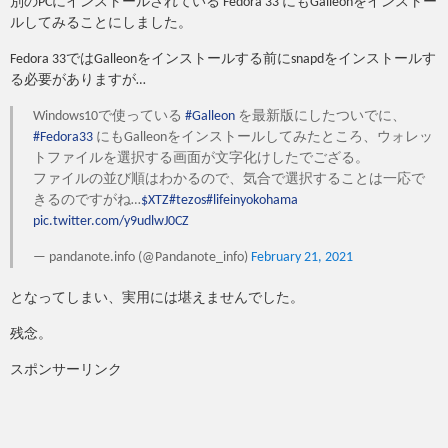
別のPCにインストールされている Fedora 33 にもGalleonをインストー
ルしてみることにしました。
Fedora 33ではGalleonをインストールする前にsnapdをインストールす
る必要がありますが…
Windows10で使っている
#Galleon
を最新版にしたついでに、
#Fedora33
にもGalleonをインストールしてみたところ、ウォレッ
トファイルを選択する画面が文字化けしたでござる。
ファイルの並び順はわかるので、気合で選択することは一応で
きるのですがね…
$XTZ
#tezos
#lifeinyokohama
pic.twitter.com/y9udlwJ0CZ
— pandanote.info (@Pandanote_info)
February 21, 2021
となってしまい、実用には堪えませんでした。
残念。
スポンサーリンク